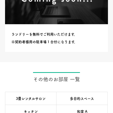
ランドリーを無料でご利用いただけます。
※契約者様用の駐車場１台付になります。
その他のお部屋 一覧
3畳レンタルサロン
多目的スペース
キッチン
和室 A