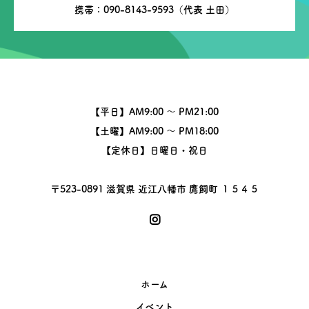
携帯：090-8143-9593（代表 土田）
【平日】AM9:00 〜 PM21:00
【土曜】AM9:00 〜 PM18:00
【定休日】日曜日・祝日
〒523-0891 滋賀県 近江八幡市 鷹飼町 １５４５
ホーム
イベント